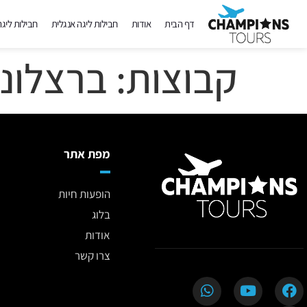
דף הבית
אודות
חבילות ליגה אנגלית
חבילות ליג
קבוצות:
ברצלונ
מפת אתר
הופעות חיות
בלוג
אודות
צרו קשר