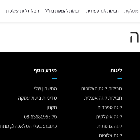
ה איטלקית
חבילות ליגה ספרדית
חבילות להופעות בחו”ל
חבילות ליגת האלופות
ה
ליגות
מידע נוסף
חבילות ליגת האלופות
החשבון שלי
חבילות ליגה אנגלית
מדיניות ביטול עסקה
ליגה ספרדית
תקנון
ליגה איטלקית
טל’: 08-6368195
ליגה צרפתית
כתובת: בעלי המלאכה 3, מתחם פריז סנטר, נתיבות
ליגת אלופות