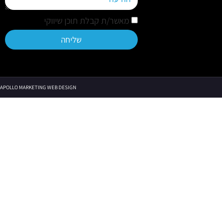
מאשר/ת קבלת תוכן שיווקי
שליחה
APOLLO MARKETING WEB DESIGN