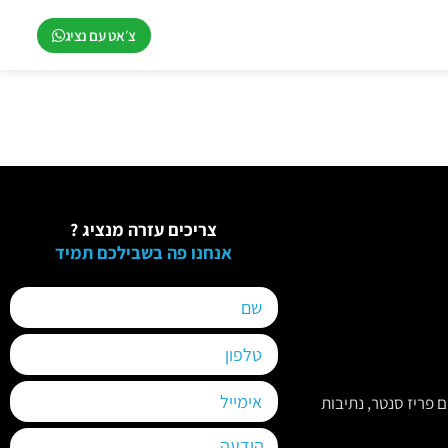
צ׳אט עם נציג
צריכים עזרה מנציג ?
אנחנו פה בשבילכם תמיד