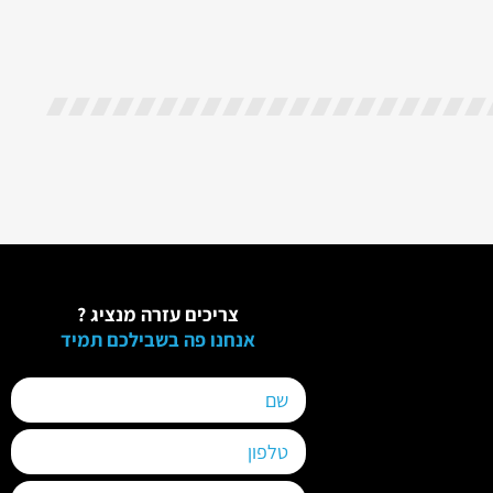
צריכים עזרה מנציג ?
אנחנו פה בשבילכם תמיד