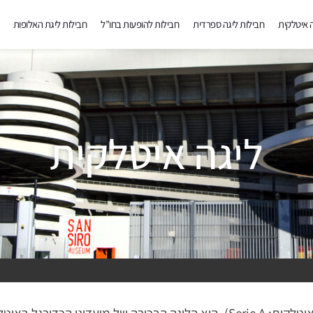
ה איטלקית
חבילות ליגה ספרדית
חבילות להופעות בחו”ל
חבילות ליגת האלופות
ליגה איטלקית