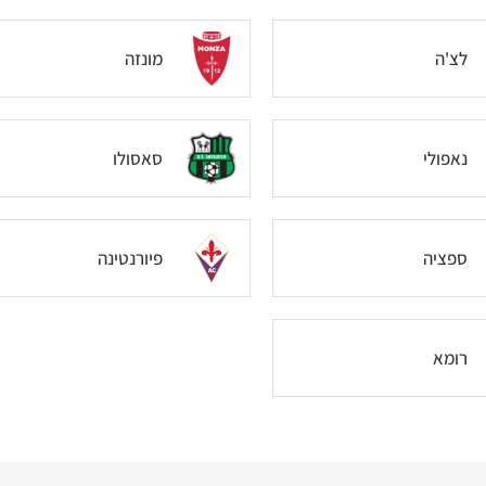
לצ'ה
מונזה
נאפולי
סאסולו
ספציה
פיורנטינה
רומא