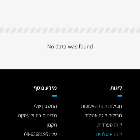
No data was found
ליגות
מידע נוסף
חבילות ליגת האלופות
החשבון שלי
חבילות ליגה אנגלית
מדיניות ביטול עסקה
ליגה ספרדית
תקנון
ליגה איטלקית
טל’: 08-6368195