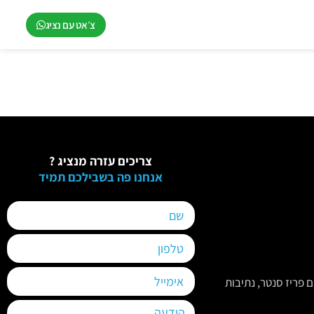
צ׳אט עם נציג
צריכים עזרה מנציג ?
אנחנו פה בשבילכם תמיד