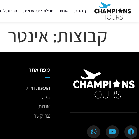
דף הבית
אודות
חבילות ליגה אנגלית
חבילות ליג
קבוצות:
אינטר
מפת אתר
הופעות חיות
בלוג
אודות
צרו קשר