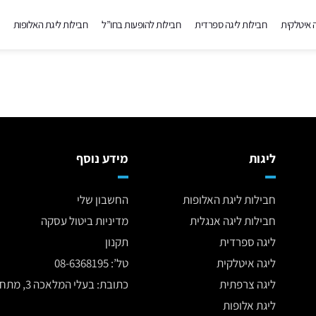
ה איטלקית
חבילות ליגה ספרדית
חבילות להופעות בחו”ל
חבילות ליגת האלופות
ליגות
מידע נוסף
חבילות ליגת האלופות
החשבון שלי
חבילות ליגה אנגלית
מדיניות ביטול עסקה
ליגה ספרדית
תקנון
ליגה איטלקית
טל’: 08-6368195
ליגה צרפתית
כתובת: בעלי המלאכה 3, מתחם פריז סנטר, נתיבות
ליגת אלופות