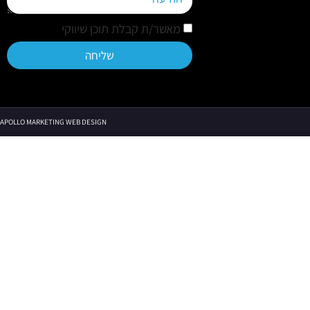
מאשר/ת קבלת תוכן שיווקי
שליחה
APOLLO MARKETING WEB DESIGN